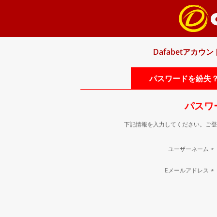
Dafabetアカ
パスワードを紛失
パスワ
下記情報を入力してください。ご登
ユーザーネーム
*
Eメールアドレス
*